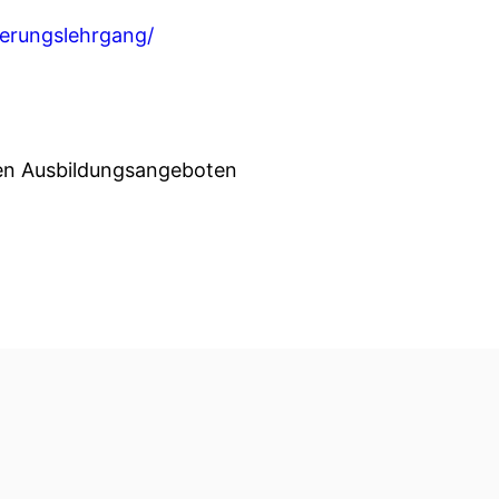
ierungslehrgang/
den Ausbildungsangeboten