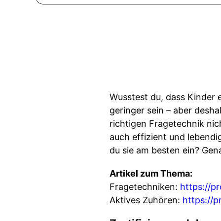
Wusstest du, dass Kinder 
geringer sein – aber desha
richtigen Fragetechnik ni
auch effizient und lebend
du sie am besten ein? Gena
Artikel zum Thema:
Fragetechniken:
https://p
Aktives Zuhören:
https://