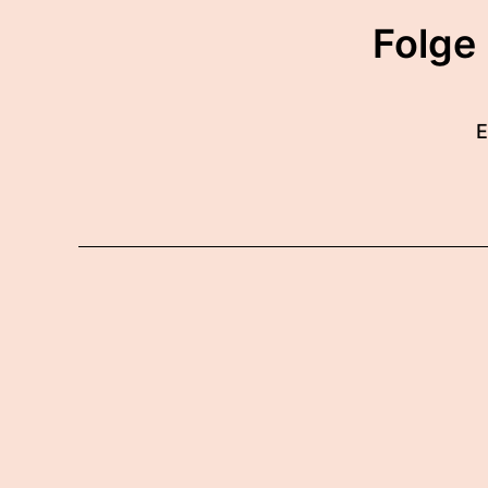
Folge
E