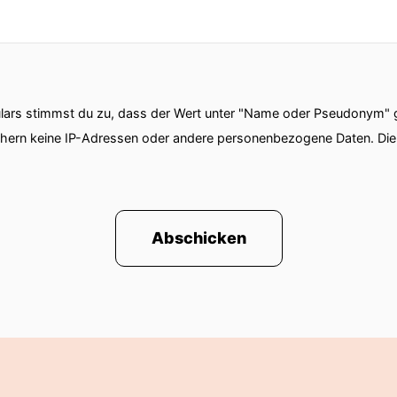
ars stimmst du zu, dass der Wert unter "Name oder Pseudonym" ge
chern keine IP-Adressen oder andere personenbezogene Daten. D
Abschicken