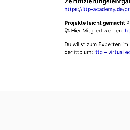
Zertifizierungslehrga
https://ittp-academy.de/p
Projekte leicht gemacht P
🚀 Hier Mitglied werden:
ht
Du willst zum Experten i
der ittp um:
ittp – virtual 