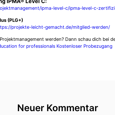
ng IPMA® Level C:
rojektmanagement/ipma-level-c/ipma-level-c-zertifiz
lus (PLG+)
tps://projekte-leicht-gemacht.de/mitglied-werden/
m Projektmanagement werden? Dann schau dich bei 
education for professionals
Kostenloser Probezugang
Neuer Kommentar