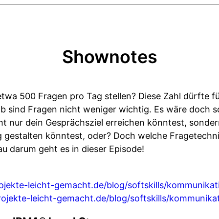
Shownotes
etwa 500 Fragen pro Tag stellen? Diese Zahl dürfte f
lb sind Fragen nicht weniger wichtig. Es wäre doch s
cht nur dein Gesprächsziel erreichen könntest, sond
ig gestalten könntest, oder? Doch welche Fragetechni
u darum geht es in dieser Episode!
rojekte-leicht-gemacht.de/blog/softskills/kommunikat
projekte-leicht-gemacht.de/blog/softskills/kommunika