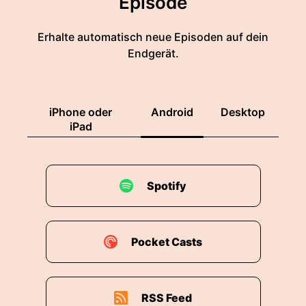
Episode
Erhalte automatisch neue Episoden auf dein
Endgerät.
iPhone oder
Android
Desktop
iPad
Spotify
Pocket Casts
RSS Feed